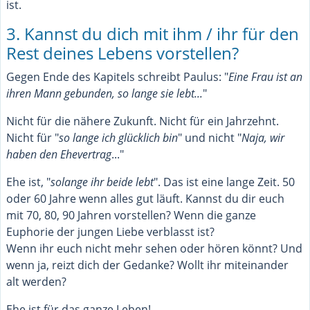
ist.
3. Kannst du dich mit ihm / ihr für den
Rest deines Lebens vorstellen?
Gegen Ende des Kapitels schreibt Paulus: "
Eine Frau ist an
ihren Mann gebunden, so lange sie lebt...
"
Nicht für die nähere Zukunft. Nicht für ein Jahrzehnt.
Nicht für "
so lange ich glücklich bin
" und nicht "
Naja, wir
haben den Ehevertrag
..."
Ehe ist, "
solange ihr beide lebt
". Das ist eine lange Zeit. 50
oder 60 Jahre wenn alles gut läuft. Kannst du dir euch
mit 70, 80, 90 Jahren vorstellen? Wenn die ganze
Euphorie der jungen Liebe verblasst ist?
Wenn ihr euch nicht mehr sehen oder hören könnt? Und
wenn ja, reizt dich der Gedanke? Wollt ihr miteinander
alt werden?
Ehe ist für das ganze Leben!