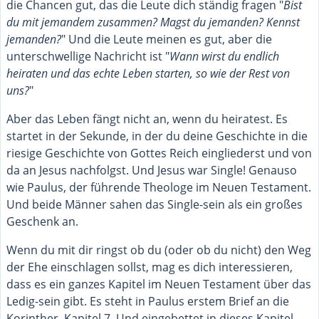
die Chancen gut, das die Leute dich ständig fragen "
Bist
du mit jemandem zusammen? Magst du jemanden? Kennst
jemanden?
" Und die Leute meinen es gut, aber die
unterschwellige Nachricht ist "
Wann wirst du endlich
heiraten und das echte Leben starten, so wie der Rest von
uns?
"
Aber das Leben fängt nicht an, wenn du heiratest. Es
startet in der Sekunde, in der du deine Geschichte in die
riesige Geschichte von Gottes Reich eingliederst und von
da an Jesus nachfolgst. Und Jesus war Single! Genauso
wie Paulus, der führende Theologe im Neuen Testament.
Und beide Männer sahen das Single-sein als ein großes
Geschenk an.
Wenn du mit dir ringst ob du (oder ob du nicht) den Weg
der Ehe einschlagen sollst, mag es dich interessieren,
dass es ein ganzes Kapitel im Neuen Testament über das
Ledig-sein gibt. Es steht in Paulus erstem Brief an die
Korinther, Kapitel 7. Und eingebettet in dieses Kapitel