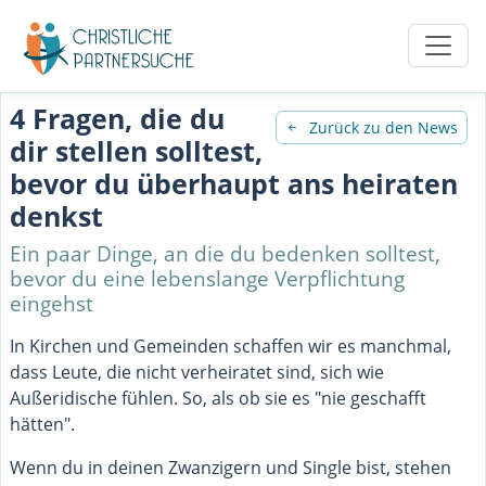
4 Fragen, die du
Zurück zu den News
dir stellen solltest,
bevor du überhaupt ans heiraten
denkst
Ein paar Dinge, an die du bedenken solltest,
bevor du eine lebenslange Verpflichtung
eingehst
In Kirchen und Gemeinden schaffen wir es manchmal,
dass Leute, die nicht verheiratet sind, sich wie
Außeridische fühlen. So, als ob sie es "nie geschafft
hätten".
Wenn du in deinen Zwanzigern und Single bist, stehen