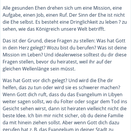
Alle gesunden Ehen drehen sich um eine Mission, eine
Aufgabe, einen Job, einen Ruf. Der Sinn der Ehe ist nicht
die Ehe selbst. Es besteht eine Dringlichkeit zu leben ? zu
sehen, wie das Königreich unsere Welt betrifft.
Das ist der Grund, diese Fragen zu stellen: Was hat Gott
in dein Herz gelegt? Wozu bist du berufen? Was ist deine
Mission im Leben? Und idealerweise solltest du dir diese
Fragen stellen, bevor du heiratest, weil ihr auf der
gleichen Wellenlänge sein müsst.
Was hat Gott vor dich gelegt? Und wird die Ehe dir
helfen, das zu tun oder wird sie es schwerer machen?
Wenn Gott dich ruft, dass du das Evangelium in Libyen
weiter sagen sollst, wo du Folter oder sogar dem Tod ins
Gesicht sehen wirst, dann ist heiraten vielleicht nicht die
beste Idee. Ich bin mir nicht sicher, ob du deine Familie
da mit hinein ziehen sollst. Aber wenn Gott dich dazu
gerufen hat z. B. das Evangelium in deiner Stadt zu