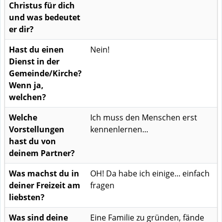
Christus für dich
und was bedeutet
er dir?
Hast du einen
Nein!
Dienst in der
Gemeinde/Kirche?
Wenn ja,
welchen?
Welche
Ich muss den Menschen erst
Vorstellungen
kennenlernen...
hast du von
deinem Partner?
Was machst du in
OH! Da habe ich einige... einfach
deiner Freizeit am
fragen
liebsten?
Was sind deine
Eine Familie zu gründen, fände