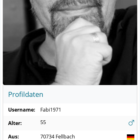
Profildaten
Username:
Fabi1971
55
Alter:
Aus:
70734
Fellbach