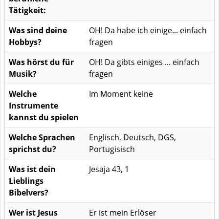
Tätigkeit:
Was sind deine
OH! Da habe ich einige... einfach
Hobbys?
fragen
Was hörst du für
OH! Da gibts einiges ... einfach
Musik?
fragen
Welche
Im Moment keine
Instrumente
kannst du spielen
Welche Sprachen
Englisch, Deutsch, DGS,
sprichst du?
Portugisisch
Was ist dein
Jesaja 43, 1
Lieblings
Bibelvers?
Wer ist Jesus
Er ist mein Erlöser