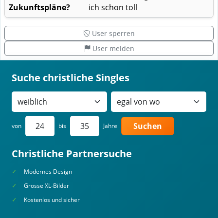
Zukunftspläne?
ich schon toll
User sperren
User melden
Suche christliche Singles
Suchen
von
bis
Jahre
Christliche Partnersuche
Modernes Design
Grosse XL-Bilder
Kostenlos und sicher