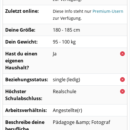
Zuletzt online:
Diese Info steht nur
Premium-Usern
zur Verfügung.
Deine Größe:
180 - 185 cm
Dein Gewicht:
95 - 100 kg
Hast du einen
Ja
eigenen
Haushalt?
Beziehungsstatus:
single (ledig)
Höchster
Realschule
Schulabschluss:
Arbeitsverhältnis:
Angestellte(r)
Beschreibe deine
Pädagoge &amp; Fotograf
berufliche