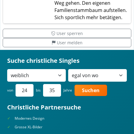
Weg gehen. Den eigenen
Familienstammbaum aufstellen.
Sich sportlich mehr betätigen.
User sperren
User melden
Suche christliche Singles
Suchen
von
bis
Jahre
Christliche Partnersuche
Modernes Design
Grosse XL-Bilder