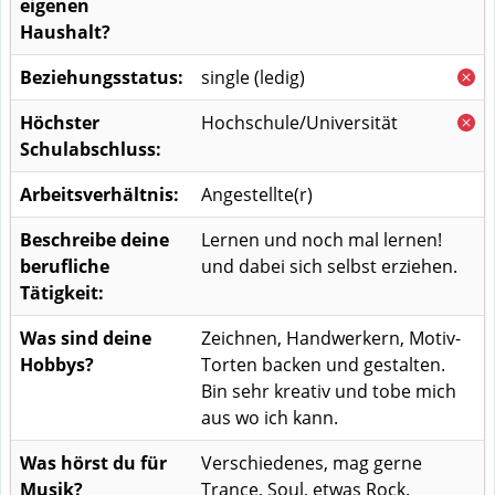
eigenen
Haushalt?
Beziehungsstatus:
single (ledig)
Höchster
Hochschule/Universität
Schulabschluss:
Arbeitsverhältnis:
Angestellte(r)
Beschreibe deine
Lernen und noch mal lernen!
berufliche
und dabei sich selbst erziehen.
Tätigkeit:
Was sind deine
Zeichnen, Handwerkern, Motiv-
Hobbys?
Torten backen und gestalten.
Bin sehr kreativ und tobe mich
aus wo ich kann.
Was hörst du für
Verschiedenes, mag gerne
Musik?
Trance, Soul, etwas Rock.