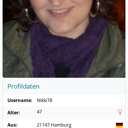
Profildaten
Username:
Nikki78
47
Alter:
Aus:
21147
Hamburg