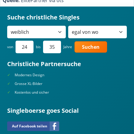
Quelle:
ElitePartner via ots
Suche christliche Singles
Suchen
von
bis
Jahre
Christliche Partnersuche
Modernes Design
Grosse XL-Bilder
Kostenlos und sicher
Singleboerse goes Social
Auf Facebook teilen