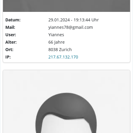
Datum:
29.01.2024 - 19:13:44 Uhr
Mail:
yiannes78@gmail.com
User:
Yiannes
Alter:
66 Jahre
Ort:
8038 Zurich
IP:
217.67.132.170