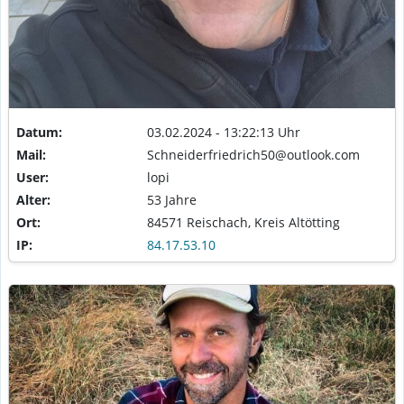
Datum:
03.02.2024 - 13:22:13 Uhr
Mail:
Schneiderfriedrich50@outlook.com
User:
lopi
Alter:
53 Jahre
Ort:
84571 Reischach, Kreis Altötting
IP:
84.17.53.10