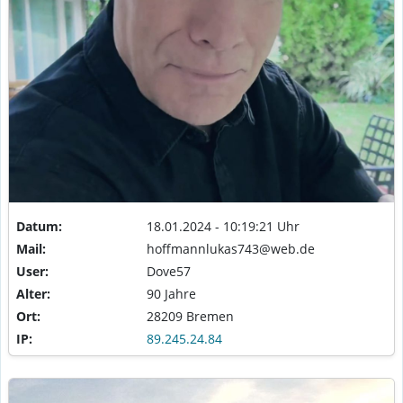
Datum:
18.01.2024 - 10:19:21 Uhr
Mail:
hoffmannlukas743@web.de
User:
Dove57
Alter:
90 Jahre
Ort:
28209 Bremen
IP:
89.245.24.84