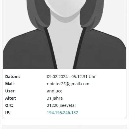
Datum:
09.02.2024 - 05:12:31 Uhr
Mail:
npieter26@gmail.com
User:
annjuce
Alter:
31 Jahre
Ort:
21220 Seevetal
IP:
194.195.246.132