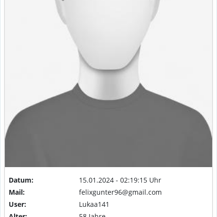
Datum:
15.01.2024 - 02:19:15 Uhr
Mail:
felixgunter96@gmail.com
User:
Lukaa141
Alter:
58 Jahre