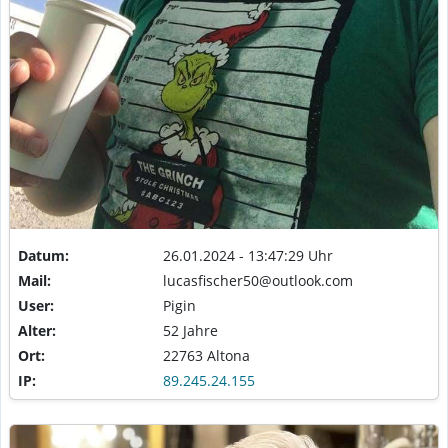
Datum:
26.01.2024 - 13:47:29 Uhr
Mail:
lucasfischer50@outlook.com
User:
Pigin
Alter:
52 Jahre
Ort:
22763 Altona
IP:
89.245.24.155