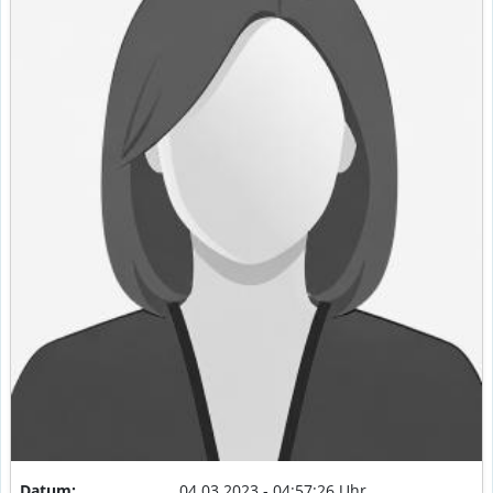
Datum:
04.03.2023 - 04:57:26 Uhr