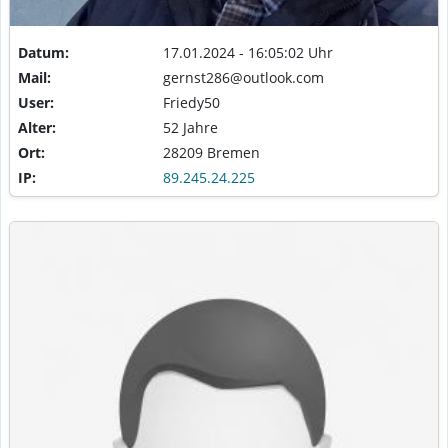
Datum:
17.01.2024 - 16:05:02 Uhr
Mail:
gernst286@outlook.com
User:
Friedy50
Alter:
52 Jahre
Ort:
28209 Bremen
IP:
89.245.24.225