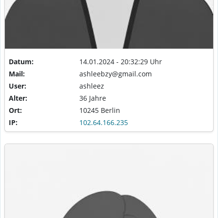
Datum:
14.01.2024 - 20:32:29 Uhr
Mail:
ashleebzy@gmail.com
User:
ashleez
Alter:
36 Jahre
Ort:
10245 Berlin
IP:
102.64.166.235