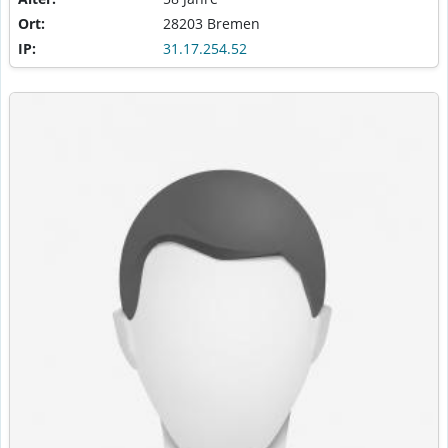
Ort:
28203 Bremen
IP:
31.17.254.52