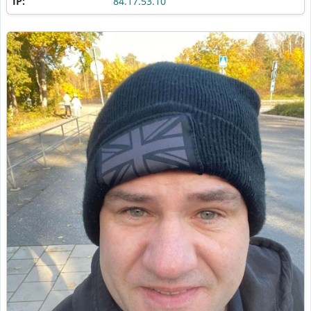
IP:
84.17.53.10