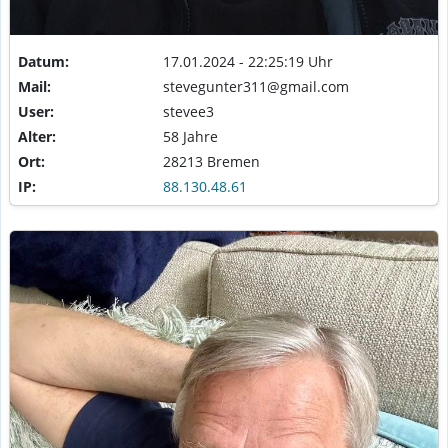
Datum:
17.01.2024 - 22:25:19 Uhr
Mail:
stevegunter311@gmail.com
User:
stevee3
Alter:
58 Jahre
Ort:
28213 Bremen
IP:
88.130.48.61