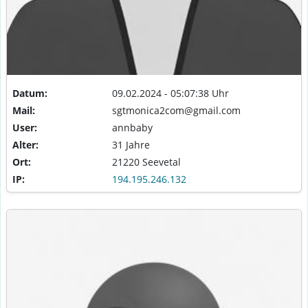
Datum:
09.02.2024 - 05:07:38 Uhr
Mail:
sgtmonica2com@gmail.com
User:
annbaby
Alter:
31 Jahre
Ort:
21220 Seevetal
IP:
194.195.246.132