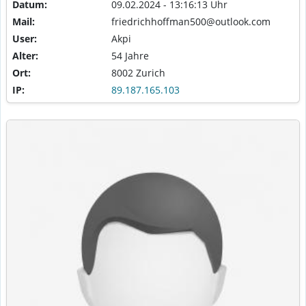
Datum:
09.02.2024 - 13:16:13 Uhr
Mail:
friedrichhoffman500@outlook.com
User:
Akpi
Alter:
54 Jahre
Ort:
8002 Zurich
IP:
89.187.165.103