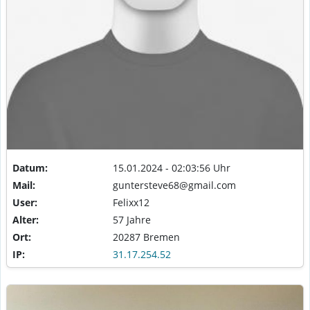
Datum:
15.01.2024 - 02:03:56 Uhr
Mail:
guntersteve68@gmail.com
User:
Felixx12
Alter:
57 Jahre
Ort:
20287 Bremen
IP:
31.17.254.52