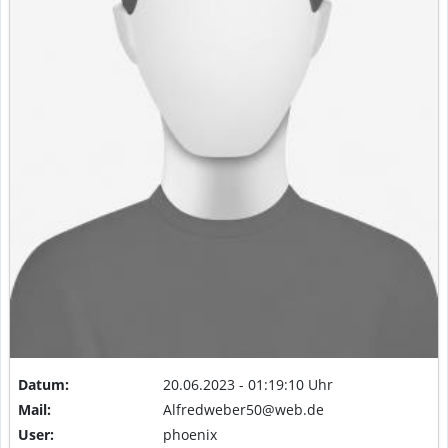
Datum:
20.06.2023 - 01:19:10 Uhr
Mail:
Alfredweber50@web.de
User:
phoenix